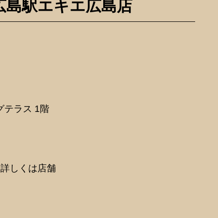
 広島駅エキエ広島店
グテラス 1階
N!詳しくは店舗