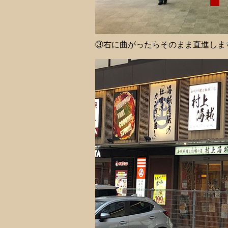
③右に曲がったらそのまま直進しま