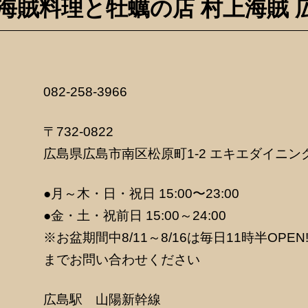
海賊料理と牡蠣の店 村上海賊
082-258-3966
〒732-0822
広島県広島市南区松原町1-2 エキエダイニン
●月～木・日・祝日 15:00〜23:00
●金・土・祝前日 15:00～24:00
※お盆期間中8/11～8/16は毎日11時半OPE
までお問い合わせください
広島駅
山陽新幹線