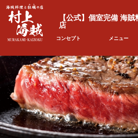
【公式】個室完備 海賊
店
コンセプト
メニュー