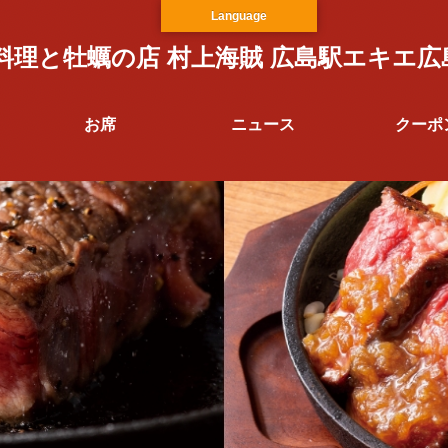
Language
料理と牡蠣の店 村上海賊 広島駅エキエ広
お席
ニュース
クーポ