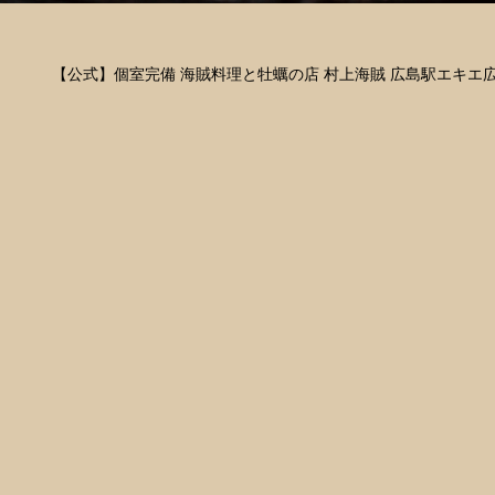
【公式】個室完備 海賊料理と牡蠣の店 村上海賊 広島駅エキエ広