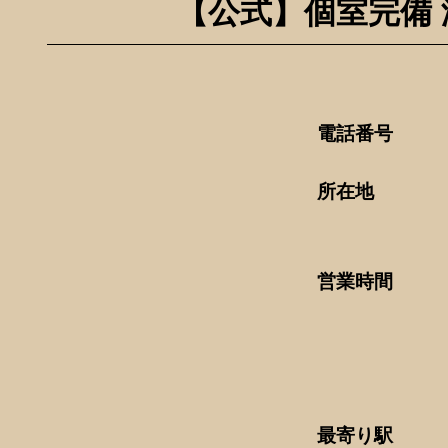
【公式】個室完備 
電話番号
所在地
営業時間
最寄り駅