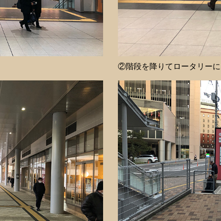
②階段を降りてロータリーに