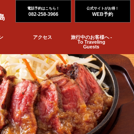
電話予約はこちら！
公式サイトがお得！
082-258-3966
WEB予約
島
ン
アクセス
旅行中のお客様へ -
To Traveling
Guests